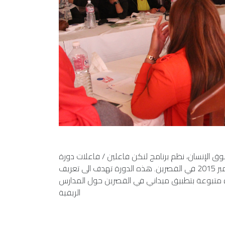
وق الإنسان، نظم برنامج لنكن فاعلين / فاعلات دورة
ثالثة حول تقنيات إدارة حملات المناصرة و ذلك من 6 الى 8 نوفمبر 2015 في القصرين. هذه الدورة تهدف الى تعريف
ة متبوعة بتطبيق ميداني في القصرين حول المدارس
الريفية