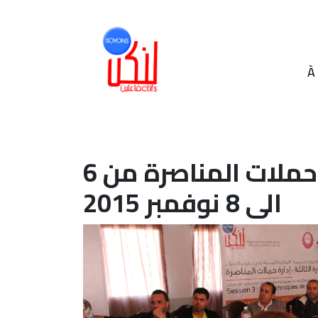
À
دورة تكووينية حول إدارة حملات المناصرة من 6
الى 8 نوفمبر 2015