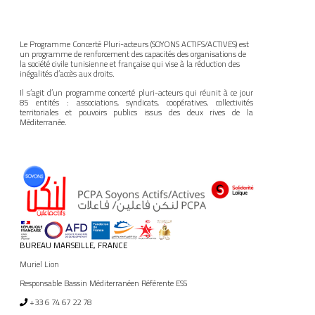
Le Programme Concerté Pluri-acteurs (SOYONS ACTIFS/ACTIVES) est
un programme de renforcement des capacités des organisations de
la société civile tunisienne et française qui vise à la réduction des
inégalités d’accès aux droits.
Il s’agit d’un programme concerté pluri-acteurs qui réunit à ce jour
85 entités : associations, syndicats, coopératives, collectivités
territoriales et pouvoirs publics issus des deux rives de la
Méditerranée.
BUREAU MARSEILLE, FRANCE
Muriel Lion
Responsable Bassin Méditerranéen Référente ESS
+33 6 74 67 22 78