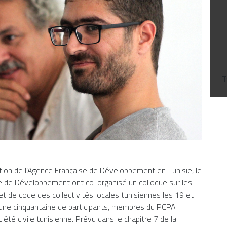
T
ction de l’Agence Française de Développement en Tunisie, le
e de Développement ont co-organisé un colloque sur les
et de code des collectivités locales tunisiennes les 19 et
 une cinquantaine de participants, membres du PCPA
été civile tunisienne. Prévu dans le chapitre 7 de la