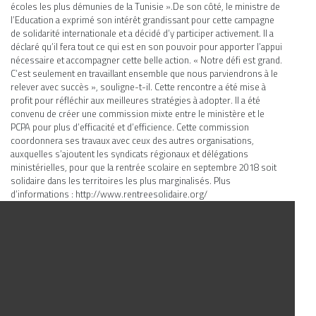
écoles les plus démunies de la Tunisie ».De son côté, le ministre de
l’Education a exprimé son intérêt grandissant pour cette campagne
de solidarité internationale et a décidé d’y participer activement. Il a
déclaré qu’il fera tout ce qui est en son pouvoir pour apporter l’appui
nécessaire et accompagner cette belle action. « Notre défi est grand.
C’est seulement en travaillant ensemble que nous parviendrons à le
relever avec succès », souligne-t-il. Cette rencontre a été mise à
profit pour réfléchir aux meilleures stratégies à adopter. Il a été
convenu de créer une commission mixte entre le ministère et le
PCPA pour plus d’efficacité et d’efficience. Cette commission
coordonnera ses travaux avec ceux des autres organisations,
auxquelles s’ajoutent les syndicats régionaux et délégations
ministérielles, pour que la rentrée scolaire en septembre 2018 soit
solidaire dans les territoires les plus marginalisés. Plus
d’informations :
http://www.rentreesolidaire.org/