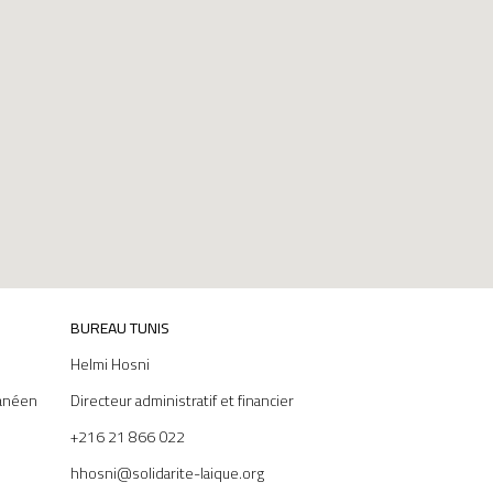
BUREAU TUNIS
Helmi Hosni
anéen
Directeur administratif et financier
+216 21 866 022
hhosni@solidarite-laique.org