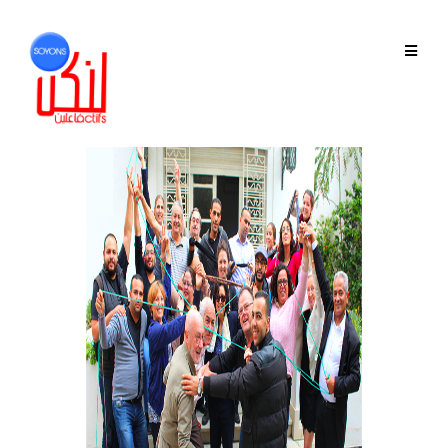
QUI SOMMES-NOUS
GOUVERNANCE
ÉQUIPE
HISTORIQUE
MEMBRES
PHASE 2019-2022
PHASE 2022-2025