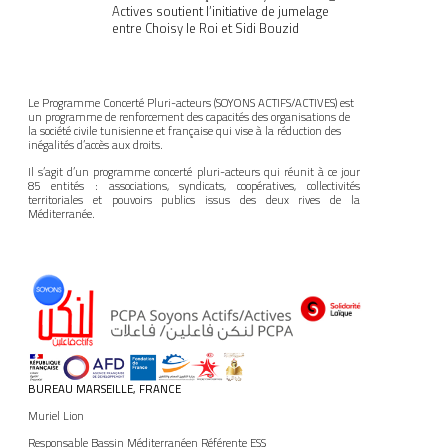
Actives soutient l’initiative de jumelage
entre Choisy le Roi et Sidi Bouzid
Le Programme Concerté Pluri-acteurs (SOYONS ACTIFS/ACTIVES) est
un programme de renforcement des capacités des organisations de
la société civile tunisienne et française qui vise à la réduction des
inégalités d’accès aux droits.
Il s’agit d’un programme concerté pluri-acteurs qui réunit à ce jour
85 entités : associations, syndicats, coopératives, collectivités
territoriales et pouvoirs publics issus des deux rives de la
Méditerranée.
BUREAU MARSEILLE, FRANCE
Muriel Lion
Responsable Bassin Méditerranéen Référente ESS