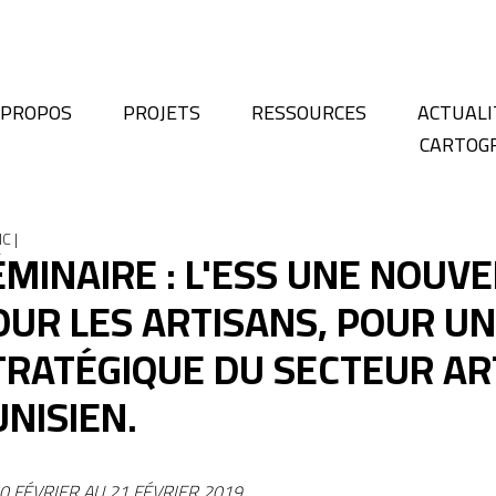
 PROPOS
PROJETS
RESSOURCES
ACTUALI
CARTOG
C |
ÉMINAIRE : L'ESS UNE NOUV
OUR LES ARTISANS, POUR UN
TRATÉGIQUE DU SECTEUR AR
UNISIEN.
0 FÉVRIER AU 21 FÉVRIER 2019