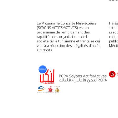
Le Programme Concerté Pluri-acteurs
Il s’
(SOYONS ACTIFS/ACTIVES) est un
acteu
programme de renforcement des
assoc
capacités des organisations de la
colle
société civile tunisienne et française qui
publ
vise à la réduction des inégalités d’accès
Médit
aux droits.