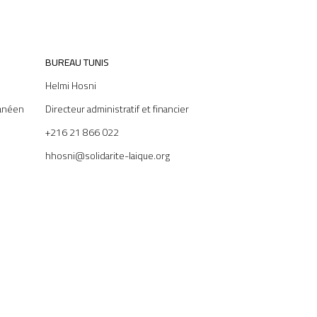
BUREAU TUNIS
Helmi Hosni
anéen
Directeur administratif et financier
+216 21 866 022
hhosni@solidarite-laique.org