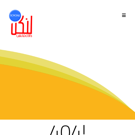
QUI SOMMES-NOUS
GOUVERNANCE
ÉQUIPE
HISTORIQUE
MEMBRES
PHASE 2019-2022
404!
PHASE 2022-2025