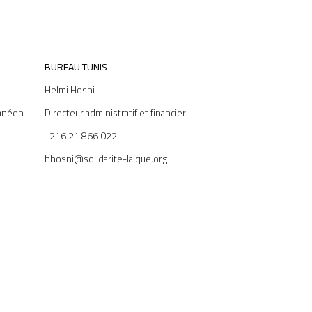
BUREAU TUNIS
Helmi Hosni
anéen
Directeur administratif et financier
+216 21 866 022
hhosni@solidarite-laique.org