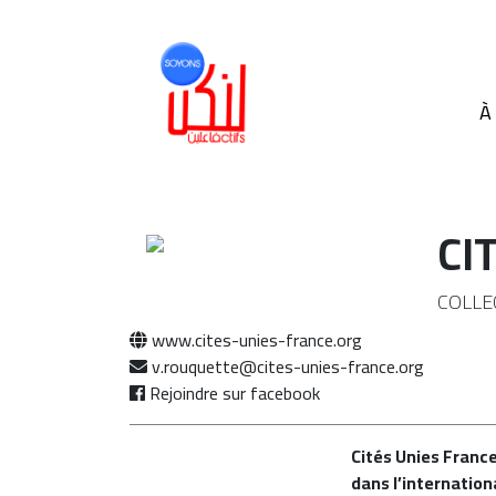
À
CI
COLLE
www.cites-unies-france.org
v.rouquette@cites-unies-france.org
Rejoindre sur facebook
Cités Unies France 
dans l’internation