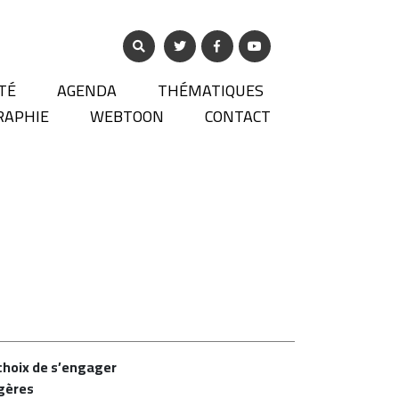
TÉ
AGENDA
THÉMATIQUES
RAPHIE
WEBTOON
CONTACT
e choix de s’engager
ngères