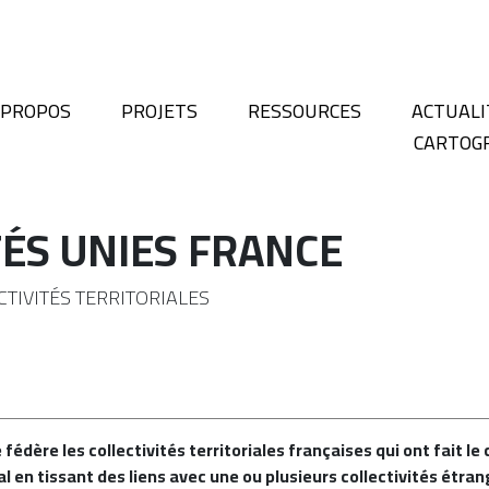
 PROPOS
PROJETS
RESSOURCES
ACTUALI
CARTOG
TÉS UNIES FRANCE
CTIVITÉS TERRITORIALES
fédère les collectivités territoriales françaises qui ont fait l
al en tissant des liens avec une ou plusieurs collectivités étra