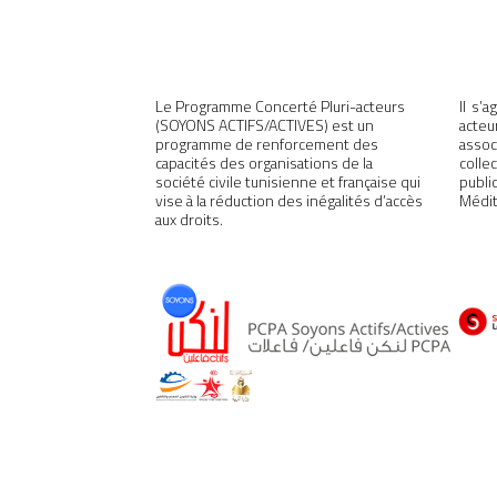
Le Programme Concerté Pluri-acteurs
Il s’
(SOYONS ACTIFS/ACTIVES) est un
acteu
programme de renforcement des
assoc
capacités des organisations de la
colle
société civile tunisienne et française qui
publ
vise à la réduction des inégalités d’accès
Médit
aux droits.