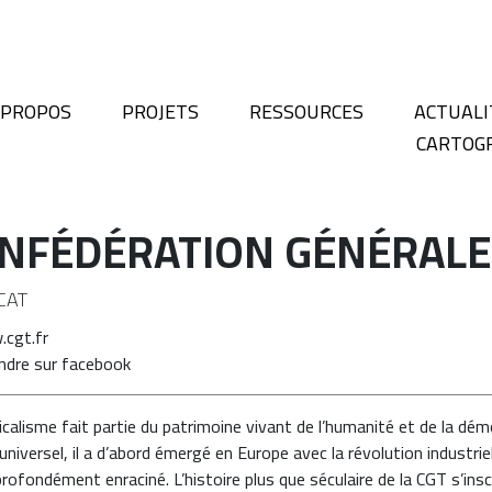
 PROPOS
PROJETS
RESSOURCES
ACTUALI
CARTOG
NFÉDÉRATION GÉNÉRALE 
CAT
cgt.fr
ndre sur facebook
calisme fait partie du patrimoine vivant de l’humanité et de la démo
niversel, il a d’abord émergé en Europe avec la révolution industriel
rofondément enraciné. L’histoire plus que séculaire de la CGT s’insc