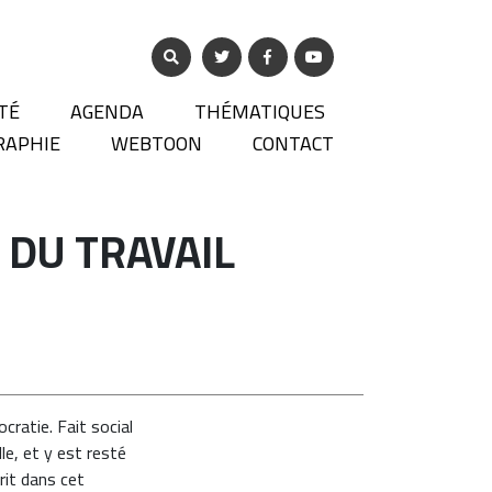
TÉ
AGENDA
THÉMATIQUES
RAPHIE
WEBTOON
CONTACT
DU TRAVAIL
cratie. Fait social
le, et y est resté
rit dans cet