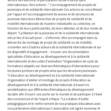
internationaux.
Nos actions : * L’accompagnement de projets de
jeunesses et de solidarité internationale Ces actions se concrétisent
par l’appui et l’accompagnement de jeunes et de structures de
jeunesse dans leurs démarches de projets de solidarité et de
MÉDIA
mobilité internationale de manière individuelle ou collective, en
fonction de leurs particularités, de leurs attentes, et de leur mode de
départ. *La Maison de la jeunesse et de la solidarité internationale
COMMUNIQUÉ DE PRESSE
est un lieu d’accueil pour : -s’informer, être accompagné dans sa
démarche de montage de projet de solidarité ou de mobilité,
s’orienter vers d’autres acteurs de la solidarité internationale et sur
les dispositifs d’engagement. - trouver une documentation
spécialisée d’éducation au développement et à la solidarité
internationale et des outils d’animation *Organisation de cycle de
PÔLE ISP/ESS
formations adaptés sur diverses thématiques d’interventions pour
les jeunes porteurs de projets ainsi que les structures jeunesses.
*L’éducation au développement et à la solidarité internationale
PÔLE ÉDUCATION
Organisation d’atelier et montage de projets d’éducation au
développement et à la solidarité internationale à travers la
sensibilisation aux différentes thématiques du développement
durable afin d’ouvrir une porte sur le monde et de participer à l’éveil
des consciences et de l’esprit critique. *La création d’outils
pédagogiques et le renforcement de nos pratiques éducatives avec
nos partenaires internationaux L’association est agrée Jeunesse et