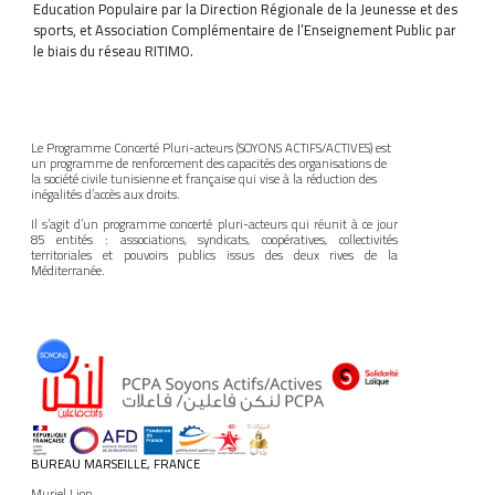
Education Populaire par la Direction Régionale de la Jeunesse et des
sports, et Association Complémentaire de l’Enseignement Public par
le biais du réseau RITIMO.
Le Programme Concerté Pluri-acteurs (SOYONS ACTIFS/ACTIVES) est
un programme de renforcement des capacités des organisations de
la société civile tunisienne et française qui vise à la réduction des
inégalités d’accès aux droits.
Il s’agit d’un programme concerté pluri-acteurs qui réunit à ce jour
85 entités : associations, syndicats, coopératives, collectivités
territoriales et pouvoirs publics issus des deux rives de la
Méditerranée.
BUREAU MARSEILLE, FRANCE
Muriel Lion