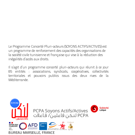
Le Programme Concerté Pluri-acteurs (SOYONS ACTIFS/ACTIVES) est
un programme de renforcement des capacités des organisations de
la société civile tunisienne et française qui vise à la réduction des
inégalités d’accès aux droits.
Il s’agit d’un programme concerté pluri-acteurs qui réunit à ce jour
85 entités : associations, syndicats, coopératives, collectivités
territoriales et pouvoirs publics issus des deux rives de la
Méditerranée.
BUREAU MARSEILLE, FRANCE