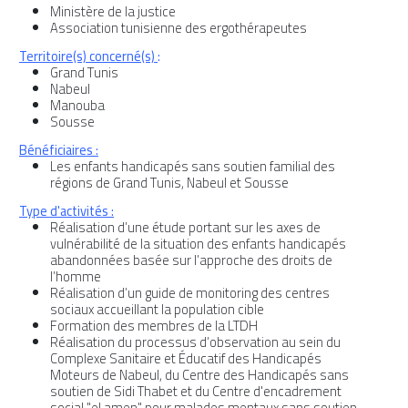
Ministère de la justice
Association tunisienne des ergothérapeutes
Territoire(s) concerné(s)
:
Grand Tunis
Nabeul
Manouba
Sousse
Bénéficiaires :
Les enfants handicapés sans soutien familial des
régions de Grand Tunis, Nabeul et Sousse
Type d'activités :
Réalisation d’une étude portant sur les axes de
vulnérabilité de la situation des enfants handicapés
abandonnées basée sur l’approche des droits de
l’homme
Réalisation d’un guide de monitoring des centres
sociaux accueillant la population cible
Formation des membres de la LTDH
Réalisation du processus d’observation au sein du
Complexe Sanitaire et Éducatif des Handicapés
Moteurs de Nabeul, du Centre des Handicapés sans
soutien de Sidi Thabet et du Centre d'encadrement
social "el amen" pour malades mentaux sans soutien