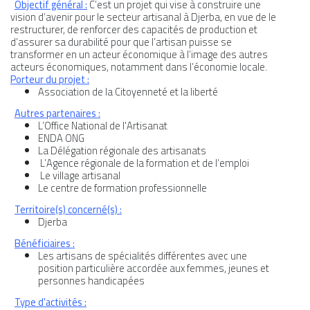
Objectif général :
C’est un projet qui vise à construire une
vision d’avenir pour le secteur artisanal à Djerba, en vue de le
restructurer, de renforcer des capacités de production et
d’assurer sa durabilité pour que l’artisan puisse se
transformer en un acteur économique à l’image des autres
acteurs économiques, notamment dans l’économie locale.
Porteur du projet :
Association de la Citoyenneté et la liberté
Autres partenaires :
L’Office National de l'Artisanat
ENDA ONG
La Délégation régionale des artisanats
L’Agence régionale de la formation et de l’emploi
Le village artisanal
Le centre de formation professionnelle
Territoire(s) concerné(s) :
Djerba
Bénéficiaires :
Les artisans de spécialités différentes avec une
position particulière accordée aux femmes, jeunes et
personnes handicapées
Type d'activités :