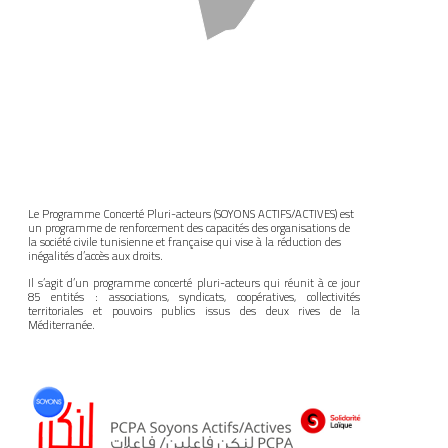
Le Programme Concerté Pluri-acteurs (SOYONS ACTIFS/ACTIVES) est
un programme de renforcement des capacités des organisations de
la société civile tunisienne et française qui vise à la réduction des
inégalités d’accès aux droits.
Il s’agit d’un programme concerté pluri-acteurs qui réunit à ce jour
85 entités : associations, syndicats, coopératives, collectivités
territoriales et pouvoirs publics issus des deux rives de la
Méditerranée.