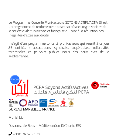
Le Programme Concerté Pluri-acteurs (SOYONS ACTIFS/ACTIVES) est
un programme de renforcement des capacités des organisations de
la société civile tunisienne et française qui vise à la réduction des
inégalités d’accès aux droits.
Il s’agit d’un programme concerté pluri-acteurs qui réunit à ce jour
85 entités : associations, syndicats, coopératives, collectivités
territoriales et pouvoirs publics issus des deux rives de la
Méditerranée.
BUREAU MARSEILLE, FRANCE
Muriel Lion
Responsable Bassin Méditerranéen Référente ESS
+33 6 74 67 22 78