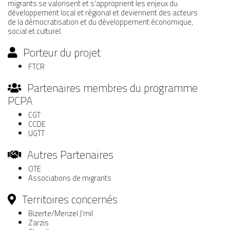
migrants se valorisent et s’approprient les enjeux du
développement local et régional et deviennent des acteurs
de la démocratisation et du développement économique,
social et culturel.
Porteur du projet
FTCR
Partenaires membres du programme
PCPA
CGT
CCDE
UGTT
Autres Partenaires
OTE
Associations de migrants
Territoires concernés
Bizerte/Menzel J’mil
Zarzis