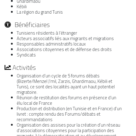
Ghardimaou
Kébili
La région du grand Tunis
Bénéficiaires
Tunisiens résidents à l’étranger
Acteurs associatifs liés aux migrants et migrations
Responsables administratifs locaux
Associations citoyennes et de défense des droits
Syndicats
Activités
Organisation d’un cycle de 5 forums débats
(Bizerte/Menzel J’mil, Zarzis, Ghardimaou, Kébili et
Tunis), ce sont des localités ayant un haut potentiel
migratoire.
Réunion de restitution des forums en présence d’un
élu local de France
Production et distribution (en Tunisie et en France) d’un
livret : compte rendu des Forums/débats et
recommandations
Organisation des assises pour la création d’un réseau
d’associations citoyennes pour la participation des
migrants à la démocratisation et au développement