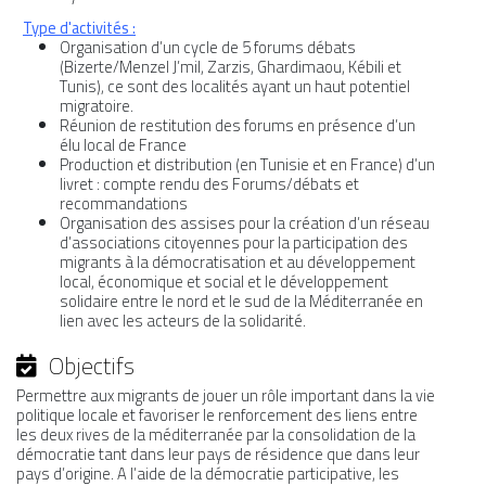
Type d'activités :
Organisation d’un cycle de 5 forums débats
(Bizerte/Menzel J’mil, Zarzis, Ghardimaou, Kébili et
Tunis), ce sont des localités ayant un haut potentiel
migratoire.
Réunion de restitution des forums en présence d’un
élu local de France
Production et distribution (en Tunisie et en France) d’un
livret : compte rendu des Forums/débats et
recommandations
Organisation des assises pour la création d’un réseau
d’associations citoyennes pour la participation des
migrants à la démocratisation et au développement
local, économique et social et le développement
solidaire entre le nord et le sud de la Méditerranée en
lien avec les acteurs de la solidarité.
Objectifs
Permettre aux migrants de jouer un rôle important dans la vie
politique locale et favoriser le renforcement des liens entre
les deux rives de la méditerranée par la consolidation de la
démocratie tant dans leur pays de résidence que dans leur
pays d’origine. A l’aide de la démocratie participative, les