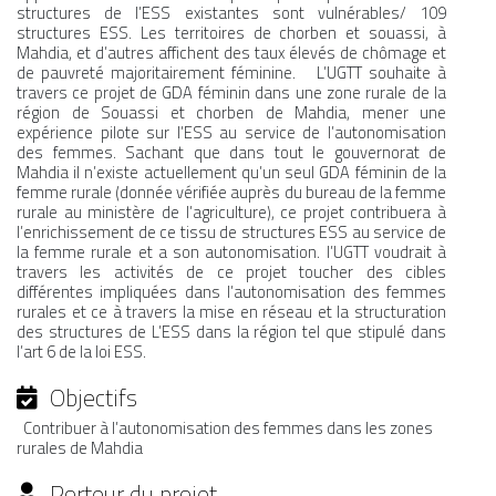
structures de l’ESS existantes sont vulnérables/ 109
structures ESS. Les territoires de chorben et souassi, à
Mahdia, et d’autres affichent des taux élevés de chômage et
de pauvreté majoritairement féminine. L’UGTT souhaite à
travers ce projet de GDA féminin dans une zone rurale de la
MÉDIA
région de Souassi et chorben de Mahdia, mener une
expérience pilote sur l’ESS au service de l’autonomisation
des femmes. Sachant que dans tout le gouvernorat de
COMMUNIQUÉ DE PRESSE
Mahdia il n’existe actuellement qu’un seul GDA féminin de la
femme rurale (donnée vérifiée auprès du bureau de la femme
rurale au ministère de l’agriculture), ce projet contribuera à
l’enrichissement de ce tissu de structures ESS au service de
la femme rurale et a son autonomisation. l’UGTT voudrait à
travers les activités de ce projet toucher des cibles
différentes impliquées dans l’autonomisation des femmes
PÔLE ISP/ESS
rurales et ce à travers la mise en réseau et la structuration
des structures de L’ESS dans la région tel que stipulé dans
PÔLE ÉDUCATION
l’art 6 de la loi ESS.
Objectifs
Contribuer à l’autonomisation des femmes dans les zones
rurales de Mahdia
Porteur du projet