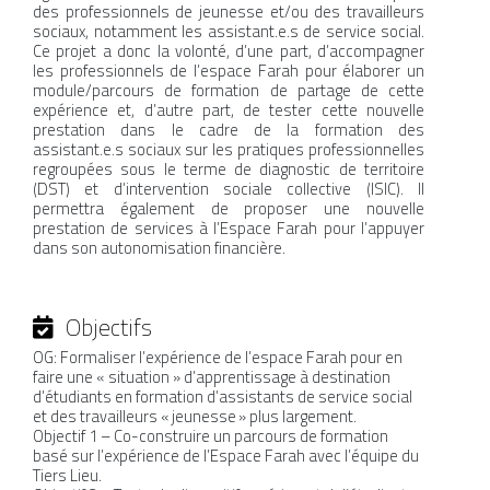
des professionnels de jeunesse et/ou des travailleurs
sociaux, notamment les assistant.e.s de service social.
Ce projet a donc la volonté, d’une part, d’accompagner
les professionnels de l’espace Farah pour élaborer un
module/parcours de formation de partage de cette
MÉDIA
expérience et, d’autre part, de tester cette nouvelle
prestation dans le cadre de la formation des
assistant.e.s sociaux sur les pratiques professionnelles
COMMUNIQUÉ DE PRESSE
regroupées sous le terme de diagnostic de territoire
(DST) et d’intervention sociale collective (ISIC). Il
permettra également de proposer une nouvelle
prestation de services à l’Espace Farah pour l’appuyer
dans son autonomisation financière.
PÔLE ISP/ESS
Objectifs
PÔLE ÉDUCATION
OG: Formaliser l’expérience de l’espace Farah pour en
faire une « situation » d’apprentissage à destination
d’étudiants en formation d’assistants de service social
et des travailleurs « jeunesse » plus largement.
Objectif 1 – Co-construire un parcours de formation
basé sur l’expérience de l’Espace Farah avec l’équipe du
Tiers Lieu.