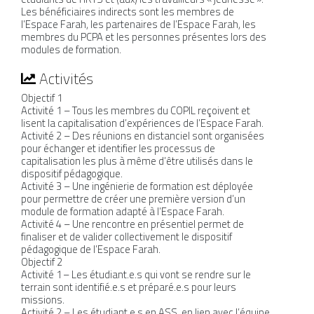
Les bénéficiaires indirects sont les membres de
l’Espace Farah, les partenaires de l’Espace Farah, les
membres du PCPA et les personnes présentes lors des
modules de formation.
Activités
Objectif 1
Activité 1 – Tous les membres du COPIL reçoivent et
lisent la capitalisation d’expériences de l’Espace Farah.
Activité 2 – Des réunions en distanciel sont organisées
pour échanger et identifier les processus de
capitalisation les plus à même d’être utilisés dans le
dispositif pédagogique.
Activité 3 – Une ingénierie de formation est déployée
pour permettre de créer une première version d’un
module de formation adapté à l’Espace Farah.
Activité 4 – Une rencontre en présentiel permet de
finaliser et de valider collectivement le dispositif
pédagogique de l’Espace Farah.
Objectif 2
Activité 1 – Les étudiant.e.s qui vont se rendre sur le
terrain sont identifié.e.s et préparé.e.s pour leurs
missions.
Activité 2 – Les étudiant.e.s en ASS, en lien avec l’équipe