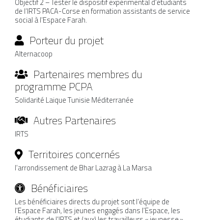
Objectif 2 – Tester le dispositif expérimental d’étudiants
de l’IRTS PACA-Corse en formation assistants de service
social à l’Espace Farah.
Porteur du projet
Alternacoop
Partenaires membres du
programme PCPA
Solidarité Laique Tunisie Méditerranée
Autres Partenaires
IRTS
Territoires concernés
l’arrondissement de Bhar Lazrag à La Marsa
Bénéficiaires
Les bénéficiaires directs du projet sont l’équipe de
l’Espace Farah, les jeunes engagés dans l’Espace, les
étudiants de l’IRTS et (aux) les travailleurs « jeunesse ».