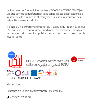
Le Programme Concerté Pluri-acteurs (SOYONS ACTIFS/ACTIVES) est
un programme de renforcement des capacités des organisations de
la société civile tunisienne et française qui vise à la réduction des
inégalités d’accès aux droits.
Il s’agit d’un programme concerté pluri-acteurs qui réunit à ce jour
85 entités : associations, syndicats, coopératives, collectivités
territoriales et pouvoirs publics issus des deux rives de la
Méditerranée.
BUREAU MARSEILLE, FRANCE
Muriel Lion
Responsable Bassin Méditerranéen Référente ESS
+33 6 74 67 22 78