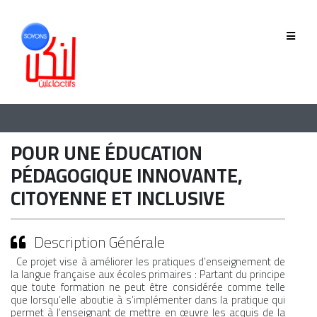
QUI SOMMES-NOUS
GOUVERNANCE
ÉQUIPE
POUR UNE ÉDUCATION
HISTORIQUE
PÉDAGOGIQUE INNOVANTE,
CITOYENNE ET INCLUSIVE
MEMBRES
Description Générale
Ce projet vise à améliorer les pratiques d’enseignement de
PHASE 2019-2022
la langue française aux écoles primaires : Partant du principe
que toute formation ne peut être considérée comme telle
PHASE 2022-2025
que lorsqu’elle aboutie à s’implémenter dans la pratique qui
permet à l’enseignant de mettre en œuvre les acquis de la