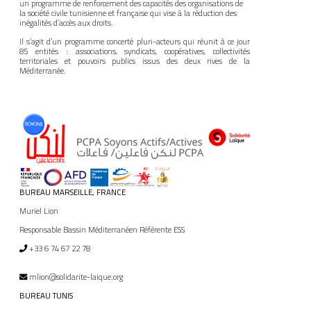
un programme de renforcement des capacités des organisations de
la société civile tunisienne et française qui vise à la réduction des
inégalités d’accès aux droits.
Il s’agit d’un programme concerté pluri-acteurs qui réunit à ce jour
85 entités : associations, syndicats, coopératives, collectivités
territoriales et pouvoirs publics issus des deux rives de la
Méditerranée.
BUREAU MARSEILLE, FRANCE
Muriel Lion
Responsable Bassin Méditerranéen Référente ESS
+33 6 74 67 22 78
mlion@solidarite-laique.org
BUREAU TUNIS