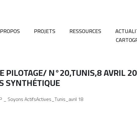
 PROPOS
PROJETS
RESSOURCES
ACTUALI
CARTOG
E PILOTAGE/ N°20,TUNIS,8 AVRIL 2
S SYNTHÉTIQUE
 _ Soyons ActifsActives_Tunis_avril 18