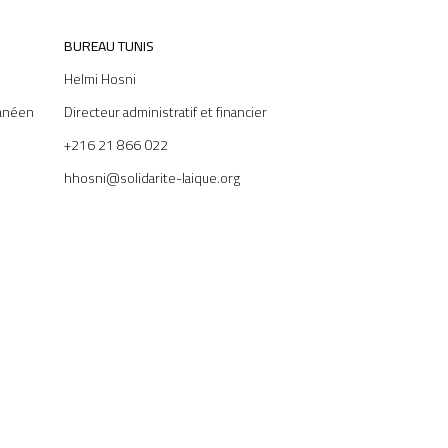
BUREAU TUNIS
Helmi Hosni
anéen
Directeur administratif et financier
+216 21 866 022
hhosni@solidarite-laique.org