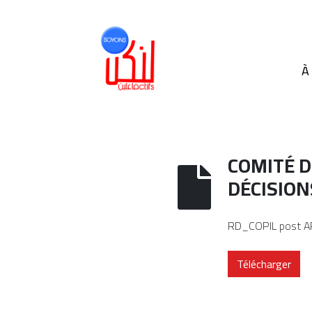
À
COMITÉ D
DÉCISION
RD_COPIL post AP
Télécharger