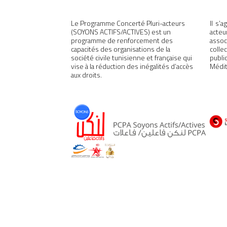
Le Programme Concerté Pluri-acteurs
Il s’
(SOYONS ACTIFS/ACTIVES) est un
acteu
programme de renforcement des
assoc
capacités des organisations de la
colle
société civile tunisienne et française qui
publ
vise à la réduction des inégalités d’accès
Médit
aux droits.