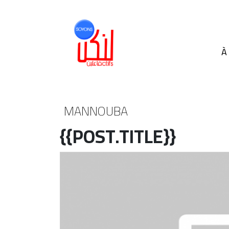
À
MANNOUBA
{{POST.TITLE}}